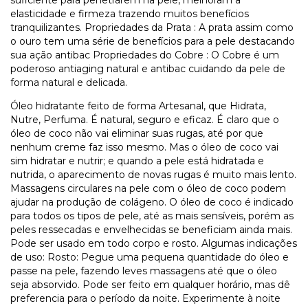
elasticidade e firmeza trazendo muitos benefícios
tranquilizantes. Propriedades da Prata : A prata assim como
o ouro tem uma série de benefícios para a pele destacando
sua ação antibac Propriedades do Cobre : O Cobre é um
poderoso antiaging natural e antibac cuidando da pele de
forma natural e delicada.
Óleo hidratante feito de forma Artesanal, que Hidrata,
Nutre, Perfuma. É natural, seguro e eficaz. É claro que o
óleo de coco não vai eliminar suas rugas, até por que
nenhum creme faz isso mesmo. Mas o óleo de coco vai
sim hidratar e nutrir; e quando a pele está hidratada e
nutrida, o aparecimento de novas rugas é muito mais lento.
Massagens circulares na pele com o óleo de coco podem
ajudar na produção de colágeno. O óleo de coco é indicado
para todos os tipos de pele, até as mais sensíveis, porém as
peles ressecadas e envelhecidas se beneficiam ainda mais.
Pode ser usado em todo corpo e rosto. Algumas indicações
de uso: Rosto: Pegue uma pequena quantidade do óleo e
passe na pele, fazendo leves massagens até que o óleo
seja absorvido. Pode ser feito em qualquer horário, mas dê
preferencia para o período da noite. Experimente à noite