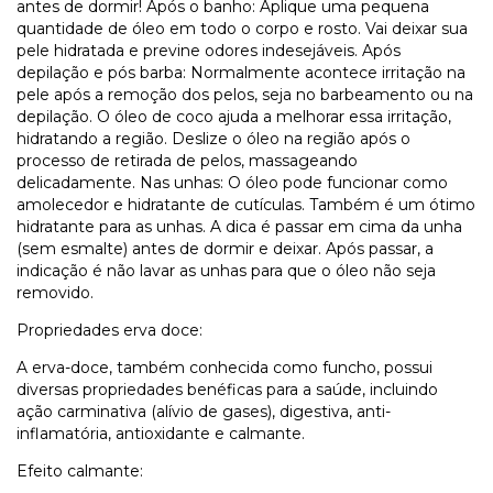
antes de dormir! Após o banho: Aplique uma pequena
quantidade de óleo em todo o corpo e rosto. Vai deixar sua
pele hidratada e previne odores indesejáveis. Após
depilação e pós barba: Normalmente acontece irritação na
pele após a remoção dos pelos, seja no barbeamento ou na
depilação. O óleo de coco ajuda a melhorar essa irritação,
hidratando a região. Deslize o óleo na região após o
processo de retirada de pelos, massageando
delicadamente. Nas unhas: O óleo pode funcionar como
amolecedor e hidratante de cutículas. Também é um ótimo
hidratante para as unhas. A dica é passar em cima da unha
(sem esmalte) antes de dormir e deixar. Após passar, a
indicação é não lavar as unhas para que o óleo não seja
removido.
Propriedades erva doce:
A erva-doce, também conhecida como funcho, possui
diversas propriedades benéficas para a saúde, incluindo
ação carminativa (alívio de gases), digestiva, anti-
inflamatória, antioxidante e calmante.
Efeito calmante: