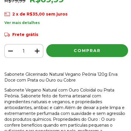
R$79,99
2
x de
R$35,00
sem juros
Ver mais detalhes
Frete grátis
Sabonete Glicerinado Natural Vegano Peônia 120g Erva
Doce com Prata ou Ouro ou Cobre
Sabonete Vegano Natural com Ouro Coloidal ou Prata
Peônia. Sabonete feito de forma artesanal com
ingredientes naturais e veganos, e propriedades
antioxidantes, antibac e calm Além de deixar a pele limpa e
extremamente perfumada com suavidade e sem agressão
dos produtos químicos. Propriedades do Ouro : O ouro
confere benefícios quando em partículas pequenas o
suficiente para penetrarem na pele, melhoram a