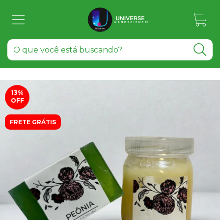
0
13
%
OFF
FRETE GRÁTIS