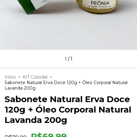
1
/
1
Início
>
KIT Coloidal
>
Sabonete Natural Erva Doce 120g + Óleo Corporal Natural
Lavanda 200g
Sabonete Natural Erva Doce
120g + Óleo Corporal Natural
Lavanda 200g
R$69,99