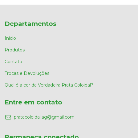
Departamentos
Início
Produtos
Contato
Trocas e Devoluções
Qual é a cor da Verdadeira Prata Coloidal?
Entre em contato
pratacoloidal.ag@gmail.com
Permaneça conectado