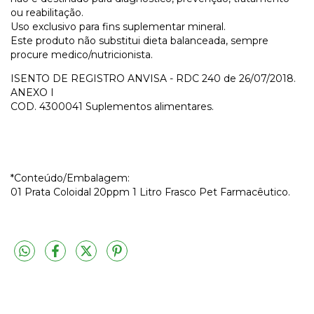
ou reabilitação.
Uso exclusivo para fins suplementar mineral.
Este produto não substitui dieta balanceada, sempre
procure medico/nutricionista.
ISENTO DE REGISTRO ANVISA - RDC 240 de 26/07/2018.
ANEXO I
COD. 4300041 Suplementos alimentares.
*Conteúdo/Embalagem:
01 Prata Coloidal 20ppm 1 Litro Frasco Pet Farmacêutico.