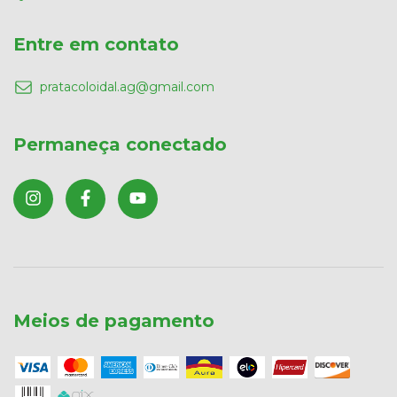
Entre em contato
pratacoloidal.ag@gmail.com
Permaneça conectado
Meios de pagamento