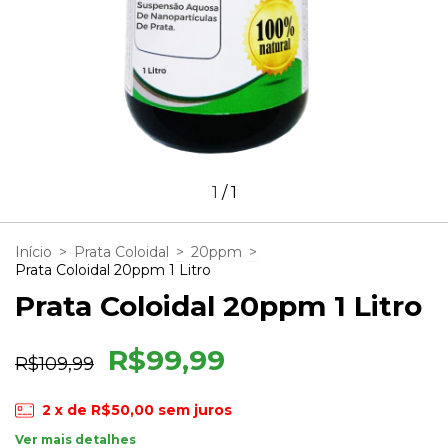
1
/
1
Início
>
Prata Coloidal
>
20ppm
>
Prata Coloidal 20ppm 1 Litro
Prata Coloidal 20ppm 1 Litro
R$99,99
R$109,99
2
x de
R$50,00
sem juros
Ver mais detalhes