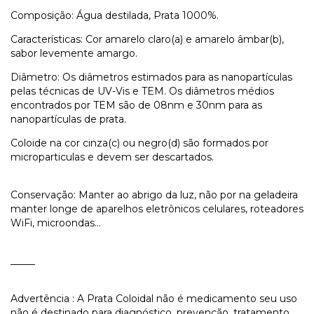
Composição: Água destilada, Prata 1000%.
Características: Cor amarelo claro(a) e amarelo âmbar(b),
sabor levemente amargo.
Diâmetro: Os diâmetros estimados para as nanopartículas
pelas técnicas de UV-Vis e TEM. Os diâmetros médios
encontrados por TEM são de 08nm e 30nm para as
nanopartículas de prata.
Coloide na cor cinza(c) ou negro(d) são formados por
microparticulas e devem ser descartados.
Conservação: Manter ao abrigo da luz, não por na geladeira
manter longe de aparelhos eletrônicos celulares, roteadores
WiFi, microondas…
_____
Advertência : A Prata Coloidal não é medicamento seu uso
não é destinado para diagnóstico, prevenção, tratamento